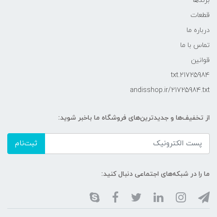
برندها
قطعات
درباره ما
تماس با ما
قوانین
21725984.txt
andisshop.ir/21725984.txt
از تخفیف‌ها و جدیدترین‌های فروشگاه ما باخبر شوید:
ثبت‌نام
ما را در شبکه‌های اجتماعی دنبال کنید: