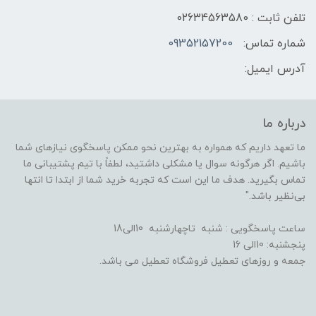
تلفن ثابت : 02634563580
شماره تماس:
09352157200
آدرس ایمیل:
درباره ما
ما تعهد داریم که همواره به بهترین نحو ممکن پاسخگوی نیازهای شما
باشیم. اگر هرگونه سوال یا مشکلی داشتید، لطفاً با تیم پشتیبانی ما
تماس بگیرید. هدف ما این است که تجربه خرید شما از ابتدا تا انتها
بی‌نظیر باشد."
ساعت پاسخگویی : شنبه تاچهارشنبه 10الی18
پنجشنبه: 10الی 16
جمعه و روزهای تعطیل فروشگاه تعطیل می باشد.