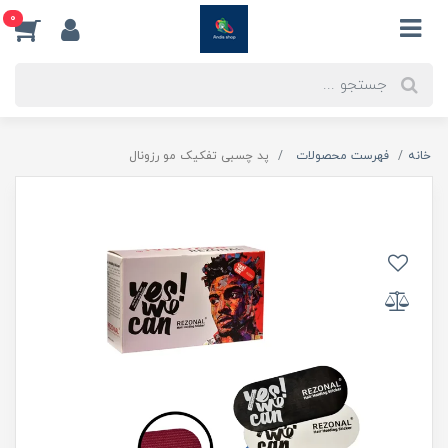
0
خانه
فهرست محصولات
پد چسبی تفکیک مو رزونال