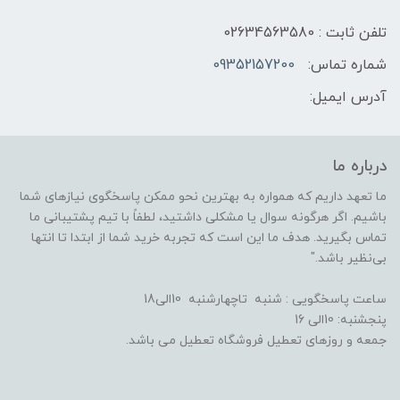
تلفن ثابت : 02634563580
شماره تماس:
09352157200
آدرس ایمیل:
درباره ما
ما تعهد داریم که همواره به بهترین نحو ممکن پاسخگوی نیازهای شما
باشیم. اگر هرگونه سوال یا مشکلی داشتید، لطفاً با تیم پشتیبانی ما
تماس بگیرید. هدف ما این است که تجربه خرید شما از ابتدا تا انتها
بی‌نظیر باشد."
ساعت پاسخگویی : شنبه تاچهارشنبه 10الی18
پنجشنبه: 10الی 16
جمعه و روزهای تعطیل فروشگاه تعطیل می باشد.