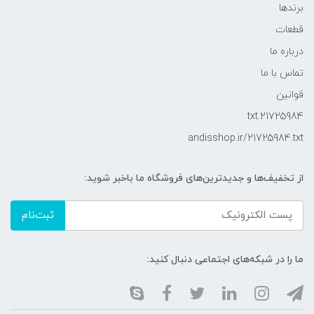
برندها
قطعات
درباره ما
تماس با ما
قوانین
21725984.txt
andisshop.ir/21725984.txt
از تخفیف‌ها و جدیدترین‌های فروشگاه ما باخبر شوید:
ثبت‌نام
ما را در شبکه‌های اجتماعی دنبال کنید: