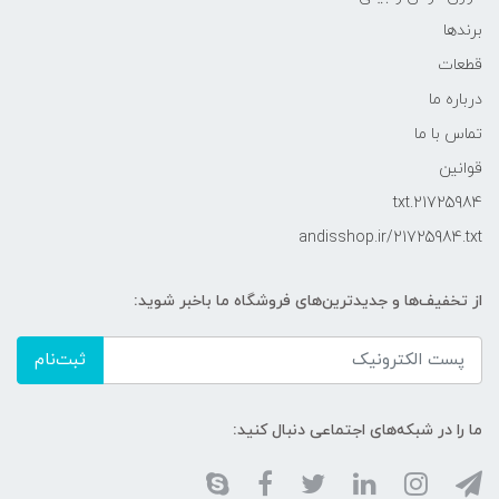
برندها
قطعات
درباره ما
تماس با ما
قوانین
21725984.txt
andisshop.ir/21725984.txt
از تخفیف‌ها و جدیدترین‌های فروشگاه ما باخبر شوید:
ثبت‌نام
ما را در شبکه‌های اجتماعی دنبال کنید: