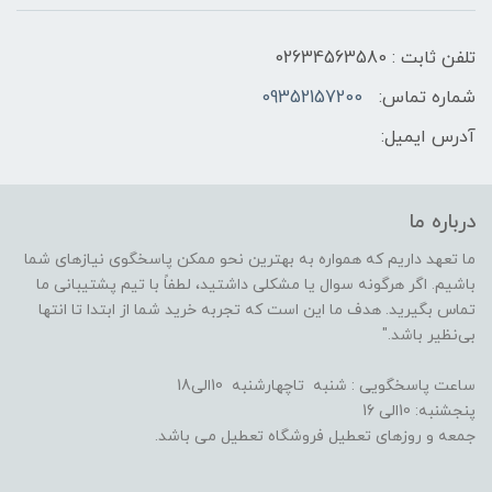
تلفن ثابت : 02634563580
شماره تماس:
09352157200
آدرس ایمیل:
درباره ما
ما تعهد داریم که همواره به بهترین نحو ممکن پاسخگوی نیازهای شما
باشیم. اگر هرگونه سوال یا مشکلی داشتید، لطفاً با تیم پشتیبانی ما
تماس بگیرید. هدف ما این است که تجربه خرید شما از ابتدا تا انتها
بی‌نظیر باشد."
ساعت پاسخگویی : شنبه تاچهارشنبه 10الی18
پنجشنبه: 10الی 16
جمعه و روزهای تعطیل فروشگاه تعطیل می باشد.