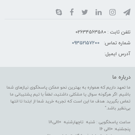
تلفن ثابت : 02634563580
شماره تماس:
09352157200
آدرس ایمیل:
درباره ما
ما تعهد داریم که همواره به بهترین نحو ممکن پاسخگوی نیازهای شما
باشیم. اگر هرگونه سوال یا مشکلی داشتید، لطفاً با تیم پشتیبانی ما
تماس بگیرید. هدف ما این است که تجربه خرید شما از ابتدا تا انتها
بی‌نظیر باشد."
ساعت پاسخگویی : شنبه تاچهارشنبه 10الی18
پنجشنبه: 10الی 16