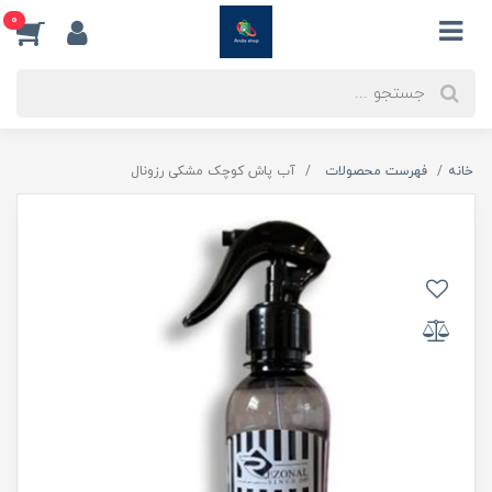
0
خانه
فهرست محصولات
آب پاش کوچک مشکی رزونال