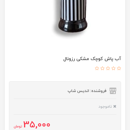
آب پاش کوچک مشکی رزونال
فروشنده: اندیس شاپ
ناموجود
35,000
تومان