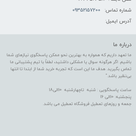
شماره تماس:
09352157200
آدرس ایمیل:
درباره ما
ما تعهد داریم که همواره به بهترین نحو ممکن پاسخگوی نیازهای شما
باشیم. اگر هرگونه سوال یا مشکلی داشتید، لطفاً با تیم پشتیبانی ما
تماس بگیرید. هدف ما این است که تجربه خرید شما از ابتدا تا انتها
بی‌نظیر باشد."
ساعت پاسخگویی : شنبه تاچهارشنبه 10الی18
پنجشنبه: 10الی 16
جمعه و روزهای تعطیل فروشگاه تعطیل می باشد.