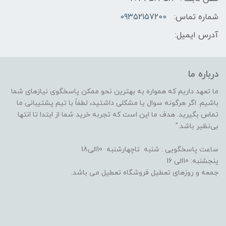
شماره تماس:
09352157200
آدرس ایمیل:
درباره ما
ما تعهد داریم که همواره به بهترین نحو ممکن پاسخگوی نیازهای شما
باشیم. اگر هرگونه سوال یا مشکلی داشتید، لطفاً با تیم پشتیبانی ما
تماس بگیرید. هدف ما این است که تجربه خرید شما از ابتدا تا انتها
بی‌نظیر باشد."
ساعت پاسخگویی : شنبه تاچهارشنبه 10الی18
پنجشنبه: 10الی 16
جمعه و روزهای تعطیل فروشگاه تعطیل می باشد.