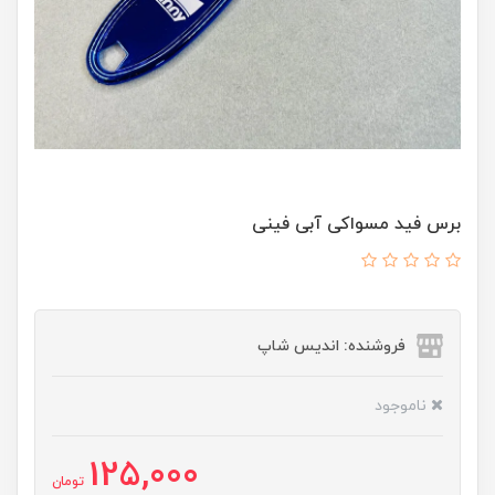
برس فید مسواکی آبی فینی
فروشنده: اندیس شاپ
ناموجود
125,000
تومان