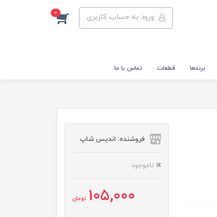
0
ورود به حساب کاربری
برندها
قطعات
تماس با ما
فروشنده: اندیس شاپ
ناموجود
105,000
تومان