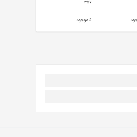
g66
60111
3
موجود
ناموجود
ناموجود