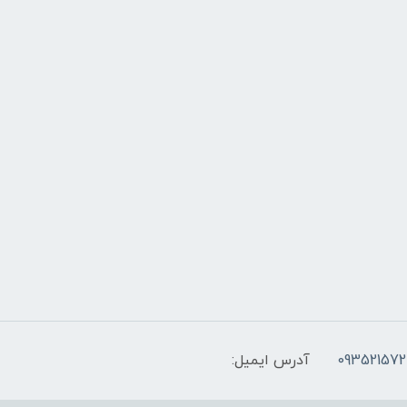
093521572
آدرس ایمیل: