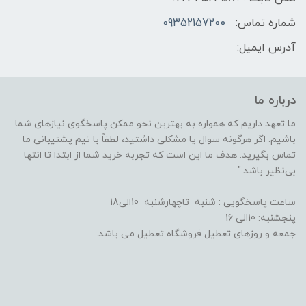
شماره تماس:
09352157200
آدرس ایمیل:
درباره ما
ما تعهد داریم که همواره به بهترین نحو ممکن پاسخگوی نیازهای شما
باشیم. اگر هرگونه سوال یا مشکلی داشتید، لطفاً با تیم پشتیبانی ما
تماس بگیرید. هدف ما این است که تجربه خرید شما از ابتدا تا انتها
بی‌نظیر باشد."
ساعت پاسخگویی : شنبه تاچهارشنبه 10الی18
پنجشنبه: 10الی 16
جمعه و روزهای تعطیل فروشگاه تعطیل می باشد.