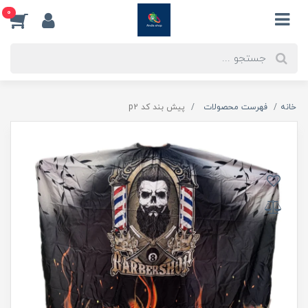
0
خانه
فهرست محصولات
پیش بند کد p2