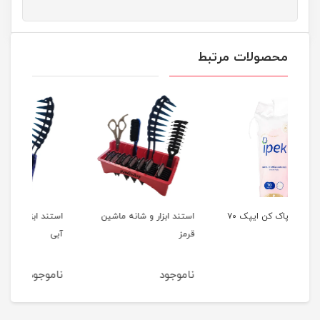
محصولات مرتبط
پد آرایش پاک کن ایپک ۷۰
استند ابزار و شانه ماشین
استند ابزار و شانه ماشین
روغ
قرمز
آبی
ناموجود
ناموجود
نا