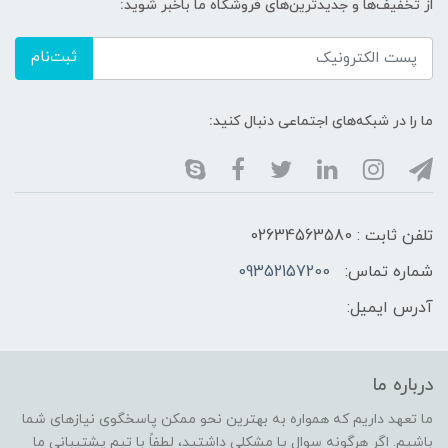
از تخفیف‌ها و جدیدترین‌های فروشگاه ما باخبر شوید:
ثبت‌نام
ما را در شبکه‌های اجتماعی دنبال کنید:
تلفن ثابت : 02634563580
شماره تماس:
09352157200
آدرس ایمیل:
درباره ما
ما تعهد داریم که همواره به بهترین نحو ممکن پاسخگوی نیازهای شما
باشیم. اگر هرگونه سوال یا مشکلی داشتید، لطفاً با تیم پشتیبانی ما