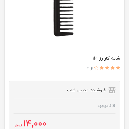
شانه کار رز ۱۱۰
از 2
فروشنده: اندیس شاپ
ناموجود
14,000
تومان